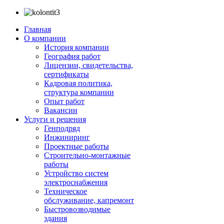
Главная
О компании
История компании
География работ
Лицензии, свидетельства,
сертификаты
Кадровая политика,
структура компании
Опыт работ
Вакансии
Услуги и решения
Генподряд
Инжиниринг
Проектные работы
Строительно-монтажные
работы
Устройство систем
электроснабжения
Техническое
обслуживание, капремонт
Быстровозводимые
здания