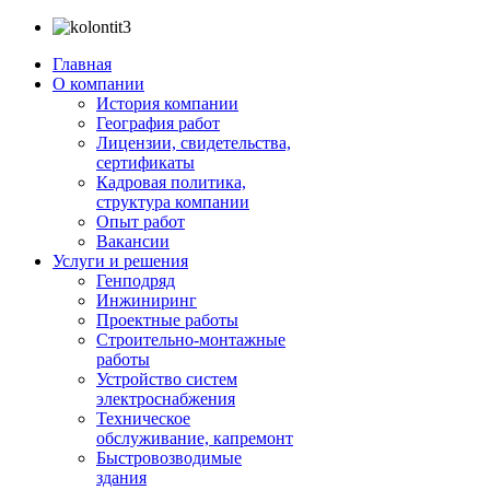
Главная
О компании
История компании
География работ
Лицензии, свидетельства,
сертификаты
Кадровая политика,
структура компании
Опыт работ
Вакансии
Услуги и решения
Генподряд
Инжиниринг
Проектные работы
Строительно-монтажные
работы
Устройство систем
электроснабжения
Техническое
обслуживание, капремонт
Быстровозводимые
здания