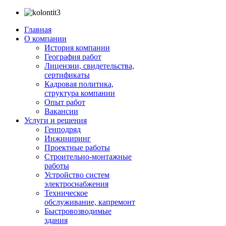
Главная
О компании
История компании
География работ
Лицензии, свидетельства,
сертификаты
Кадровая политика,
структура компании
Опыт работ
Вакансии
Услуги и решения
Генподряд
Инжиниринг
Проектные работы
Строительно-монтажные
работы
Устройство систем
электроснабжения
Техническое
обслуживание, капремонт
Быстровозводимые
здания