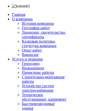
Главная
О компании
История компании
География работ
Лицензии, свидетельства,
сертификаты
Кадровая политика,
структура компании
Опыт работ
Вакансии
Услуги и решения
Генподряд
Инжиниринг
Проектные работы
Строительно-монтажные
работы
Устройство систем
электроснабжения
Техническое
обслуживание, капремонт
Быстровозводимые
здания