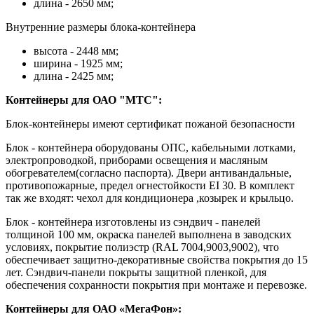
длина - 2650 мм;
Внутренние размеры блока-контейнера
высота - 2448 мм;
ширина - 1925 мм;
длина - 2425 мм;
Контейнеры для ОАО "МТС":
Блок-контейнеры имеют сертификат пожаной безопасности
Блок - контейнера оборудованы ОПС, кабельными лотками,
электропроводкой, приборами освещения и масляным
обогревателем(согласно паспорта). Двери антивандальные,
противопожарные, предел огнестойкости ЕI 30. В комплект
так же входят: чехол для кондиционера ,козырек и крыльцо.
Блок - контейнера изготовлены из сэндвич - панелей
толщиной 100 мм, окраска панелей выполнена в заводских
условиях, покрытие полиэстр (RAL 7004,9003,9002), что
обеспечивает защитно-декоративные свойства покрытия до 15
лет. Сэндвич-панели покрыты защитной пленкой, для
обеспечения сохранности покрытия при монтаже и перевозке.
Контейнеры для ОАО «МегаФон»: