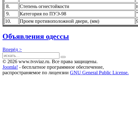
8.
Степень огнестойкости
Е
9.
Категория по ПУЭ-98
10.
Проем противоположной двери, (мм)
Объявления одессы
Вперёд >
© 2026 www.tvsviaz.ru. Все права защищены.
Joomla!
- бесплатное программное обеспечение,
распространяемое по лицензии
GNU General Public License.